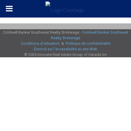
Coldwell Banker Southwest Realty, Brokerage -
Coldwell Banker Southwest
Realty, Brokerage
Conditions d’utilisation
&
Politique de confidentialité
Énoncé sur l’accessibilité au site Web
© 2026 Innovate Real estate Group of Canada Inc