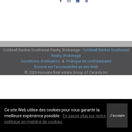
Coldwell Banker Southwest Realty, Brokerage -
Coldwell Banker Southwest
Realty, Brokerage
Conditions d’utilisation
&
Politique de confidentialité
Énoncé sur l’accessibilité au site Web
© 2026 Innovate Real estate Group of Canada Inc
Ce site Web utilise des cookies pour vous garantir la
meilleure expérience possible.
En savoir plus sur notre
J'accepte
politique en matière de cookies